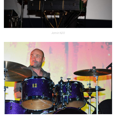
Jamie N2O