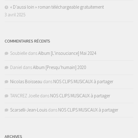
« D’aussi loin » roman téléchargeable gratuitement
3 avril 2025
COMMENTAIRES RÉCENTS
Soubielle
dans
Album [L’insouciance] Mai 2024
Daniel
dans
Album [Presqu’humain] 2020
Nicolas Boisseau
dans
NOS CLIPS MUSICAUX à partager
TANCREZ Joelle
dans
NOS CLIPS MUSICAUX à partager
Scarselli-Jean-Louis
dans
NOS CLIPS MUSICAUX à partager
ARCHIVES