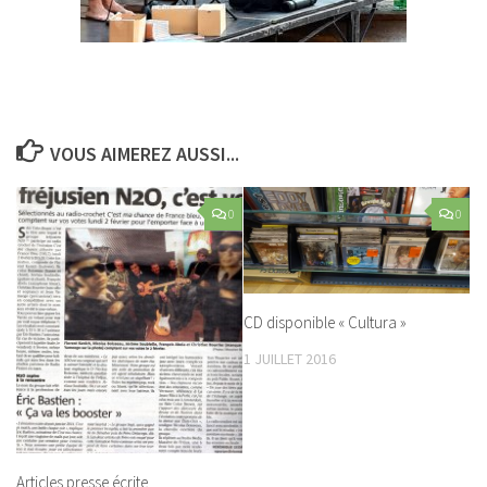
VOUS AIMEREZ AUSSI...
0
0
CD disponible « Cultura »
1 JUILLET 2016
Articles presse écrite