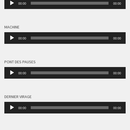
Lecteur
00:00
00:00
audio
MACHINE
Lecteur
00:00
00:00
audio
PONT DES PAUSES
Lecteur
00:00
00:00
audio
DERNIER VIRAGE
Lecteur
00:00
00:00
audio