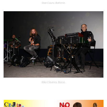
Stan Cauro. Batterie.
Niko Clautres. Basse.