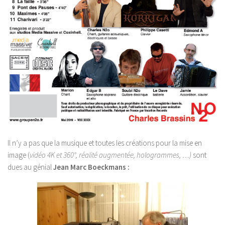
Il n’y a pas que la musique et toutes les créations pour la mise en
image (
vidéo 4K et 360°, réalité augmentée, hologrammes, …)
sont
dues au génial
Jean Marc Boeckmans :