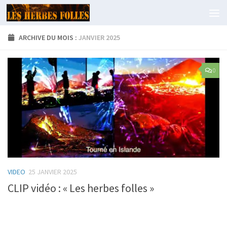
Skip to content
ARCHIVE DU MOIS :
JANVIER 2025
0
VIDEO
25 JANVIER 2025
CLIP vidéo : « Les herbes folles »