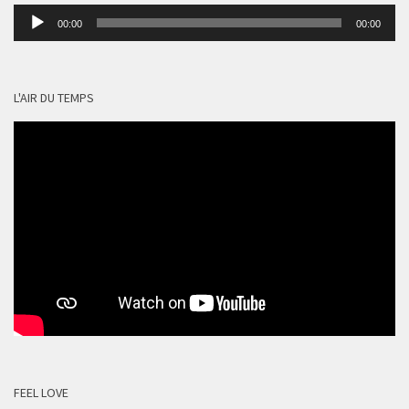
Lecteur
00:00
00:00
audio
L'AIR DU TEMPS
FEEL LOVE