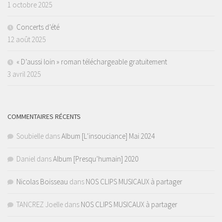
1 octobre 2025
Concerts d’été
12 août 2025
« D’aussi loin » roman téléchargeable gratuitement
3 avril 2025
COMMENTAIRES RÉCENTS
Soubielle
dans
Album [L’insouciance] Mai 2024
Daniel
dans
Album [Presqu’humain] 2020
Nicolas Boisseau
dans
NOS CLIPS MUSICAUX à partager
TANCREZ Joelle
dans
NOS CLIPS MUSICAUX à partager