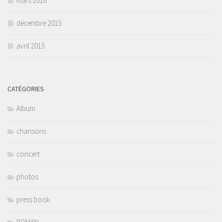
mars 2016
décembre 2015
avril 2015
CATÉGORIES
Album
chansons
concert
photos
press book