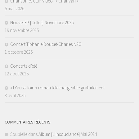
Chanson et CLIP Vidéo : « Charivari »
5 mai 2026
Nouvel EP [Celles] Novembre 2025.
19 novembre 2025
Concert Tiphanie Doucet-Charles N2O
1 octobre 2025
Concerts d’été
12 août 2025
« D’aussi loin » roman téléchargeable gratuitement
3 avril 2025
COMMENTAIRES RÉCENTS
Soubielle
dans
Album [L’insouciance] Mai 2024