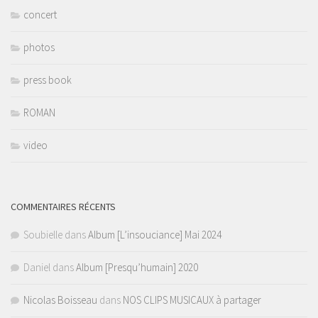
concert
photos
press book
ROMAN
video
COMMENTAIRES RÉCENTS
Soubielle
dans
Album [L’insouciance] Mai 2024
Daniel
dans
Album [Presqu’humain] 2020
Nicolas Boisseau
dans
NOS CLIPS MUSICAUX à partager