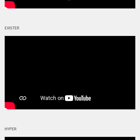
EXISTER
HYPER