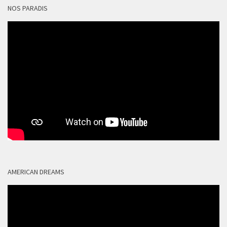
NOS PARADIS
AMERICAN DREAMS