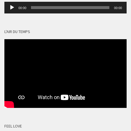
Lecteur
00:00
00:00
audio
L'AIR DU TEMPS
FEEL LOVE