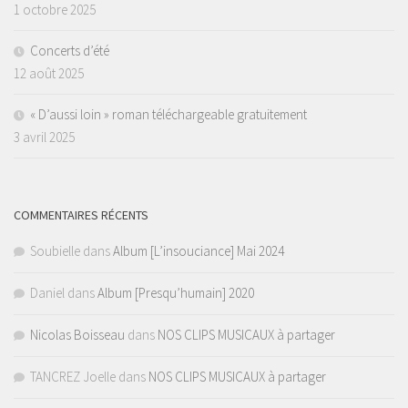
1 octobre 2025
Concerts d’été
12 août 2025
« D’aussi loin » roman téléchargeable gratuitement
3 avril 2025
COMMENTAIRES RÉCENTS
Soubielle
dans
Album [L’insouciance] Mai 2024
Daniel
dans
Album [Presqu’humain] 2020
Nicolas Boisseau
dans
NOS CLIPS MUSICAUX à partager
TANCREZ Joelle
dans
NOS CLIPS MUSICAUX à partager