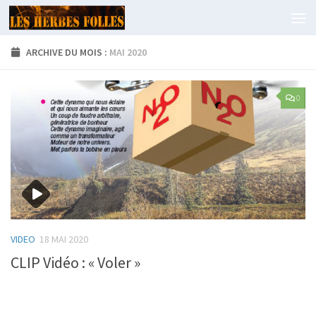
Skip to content
ARCHIVE DU MOIS :
MAI 2020
0
VIDEO
18 MAI 2020
CLIP Vidéo : « Voler »