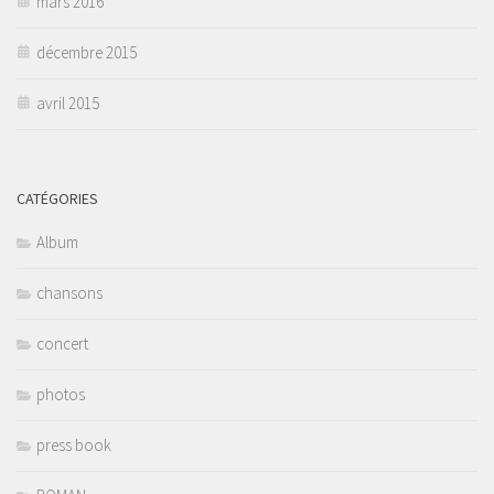
mars 2016
décembre 2015
avril 2015
CATÉGORIES
Album
chansons
concert
photos
press book